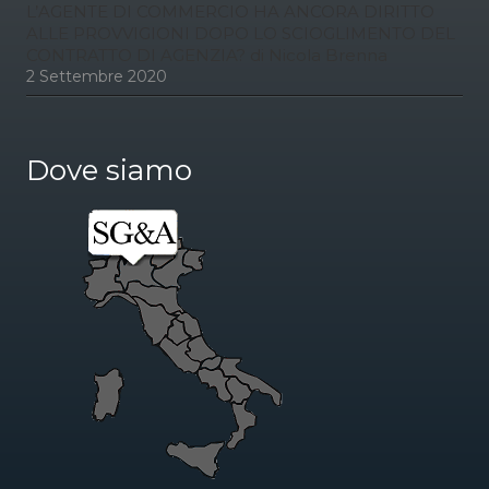
L’AGENTE DI COMMERCIO HA ANCORA DIRITTO
ALLE PROVVIGIONI DOPO LO SCIOGLIMENTO DEL
CONTRATTO DI AGENZIA? di Nicola Brenna
2 Settembre 2020
Dove siamo