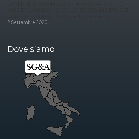
L’AGENTE DI COMMERCIO HA ANCORA DIRITTO
ALLE PROVVIGIONI DOPO LO SCIOGLIMENTO DEL
CONTRATTO DI AGENZIA? di Nicola Brenna
2 Settembre 2020
Dove siamo