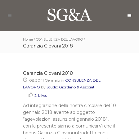
Home
/
CONSULENZA DEL LAVORO
/
Garanzia Giovani 2018
Garanzia Giovani 2018
08:30 11 Gennaio
in
CONSULENZA DEL
LAVORO
by
Studio Giordano & Associati
2
Likes
Ad integrazione della nostra circolare del 10
gennaio 2018 avente ad oggetto
“agevolazioni assunzioni gennaio 2018”,
con la presente siamo a comunicarVi che il
bonus Garanzia Giovani introdotto con il