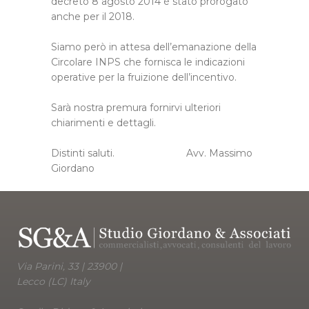
decreto 8 agosto 2014 è stato prorogato
anche per il 2018.
Siamo però in attesa dell’emanazione della
Circolare INPS che fornisca le indicazioni
operative per la fruizione dell’incentivo.
Sarà nostra premura fornirvi ulteriori
chiarimenti e dettagli.
Distinti saluti. Avv. Massimo
Giordano
Via Parini, 33 | 23900 |
Lecco (LC) Italy