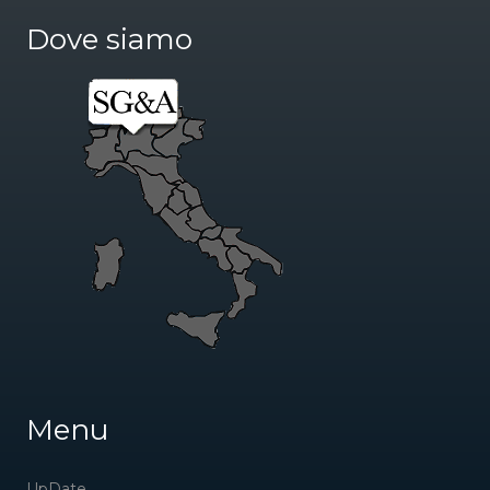
Dove siamo
Menu
UpDate