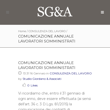
Home
/
CONSULENZA DEL LAVORO
/
COMUNICAZIONE ANNUALE
LAVORATORI SOMMINISTRATI
COMUNICAZIONE ANNUALE
LAVORATORI SOMMINISTRATI
13:31 16 Gennaio
in
CONSULENZA DEL LAVORO
by
Studio Giordano & Associati
0
Likes
Vi ricordiamo che, entro il 31 gennaio di
ogni anno, deve essere effettuata (ai sensi
dell’art. 36 c. 3 D.Lgs. 81/2015) la
comunicazione dei contratti di