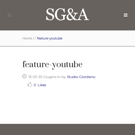
Home
/
/
feature-youtube
feature-youtube
13:09 25 Giugno
in
by
Studio Giordano
0
Likes