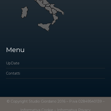
Menu
UpDate
Contatti
© Copyright Studio Giordano 2016 – P.iva 02849540139 –
Informativa Cookie
–
Informativa Privacy