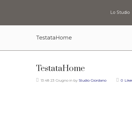
Lo Studio
TestataHome
TestataHome
13:48 23 Giugno
in
by
Studio Giordano
0
Like