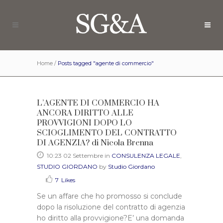
Home
/
Posts tagged "agente di commercio"
L’AGENTE DI COMMERCIO HA
ANCORA DIRITTO ALLE
PROVVIGIONI DOPO LO
SCIOGLIMENTO DEL CONTRATTO
DI AGENZIA? di Nicola Brenna
10:23 02 Settembre
in
CONSULENZA LEGALE
,
STUDIO GIORDANO
by
Studio Giordano
7
Likes
Se un affare che ho promosso si conclude
dopo la risoluzione del contratto di agenzia
ho diritto alla provvigione?E’ una domanda