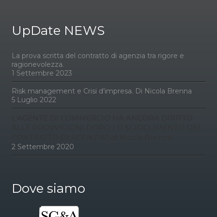
UpDate NEWS
La prova scritta del contratto di agenzia tra rigore e
ragionevolezza.
1 Settembre 2023
Risk management e Crisi d’impresa. Di Nicola Brenna
5 Luglio 2022
L’AGENTE DI COMMERCIO HA ANCORA DIRITTO
ALLE PROVVIGIONI DOPO LO SCIOGLIMENTO DEL
CONTRATTO DI AGENZIA? di Nicola Brenna
2 Settembre 2020
Dove siamo