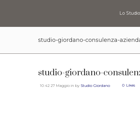
Lo Studi
studio-giordano-consulenza-aziend
studio-giordano-consulen
0
Likes
10:42 27 Maggio
in
by
Studio Giordano