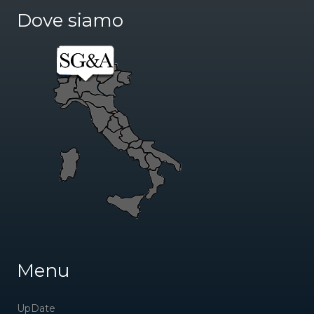
Dove siamo
Menu
UpDate