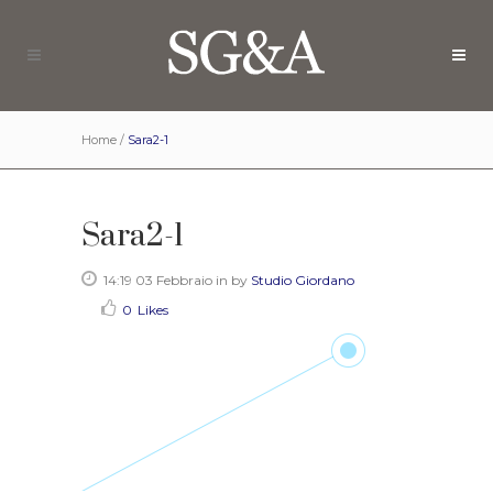
Home
/
Sara2-1
Sara2-1
14:19 03 Febbraio
in
by
Studio Giordano
0
Likes