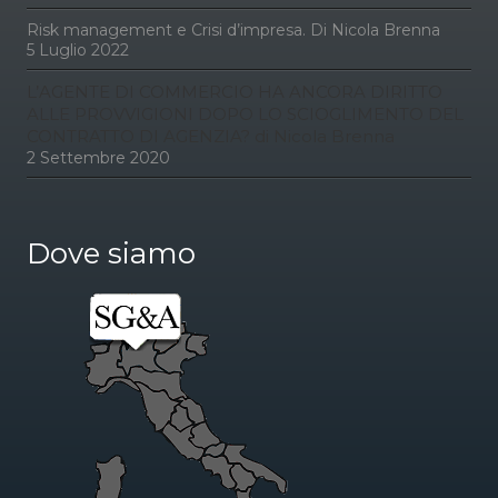
Risk management e Crisi d’impresa. Di Nicola Brenna
5 Luglio 2022
L’AGENTE DI COMMERCIO HA ANCORA DIRITTO
ALLE PROVVIGIONI DOPO LO SCIOGLIMENTO DEL
CONTRATTO DI AGENZIA? di Nicola Brenna
2 Settembre 2020
Dove siamo