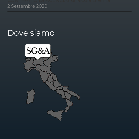
CONTRATTO DI AGENZIA? di Nicola Brenna
2 Settembre 2020
Dove siamo