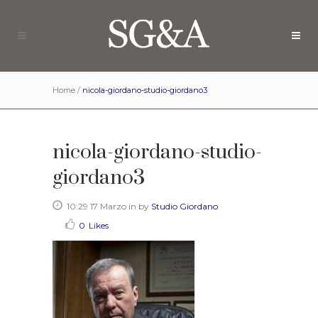
Home
/
nicola-giordano-studio-giordano3
nicola-giordano-studio-
giordano3
10:29 17 Marzo
in
by
Studio Giordano
0
Likes