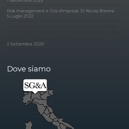
1 Settembre 2023
Risk management e Crisi d’impresa. Di Nicola Brenna
5 Luglio 2022
L’AGENTE DI COMMERCIO HA ANCORA DIRITTO
ALLE PROVVIGIONI DOPO LO SCIOGLIMENTO DEL
CONTRATTO DI AGENZIA? di Nicola Brenna
2 Settembre 2020
Dove siamo