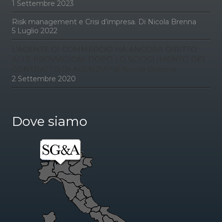
1 Settembre 2023
Risk management e Crisi d’impresa. Di Nicola Brenna
5 Luglio 2022
L’AGENTE DI COMMERCIO HA ANCORA DIRITTO
ALLE PROVVIGIONI DOPO LO SCIOGLIMENTO DEL
CONTRATTO DI AGENZIA? di Nicola Brenna
2 Settembre 2020
Dove siamo