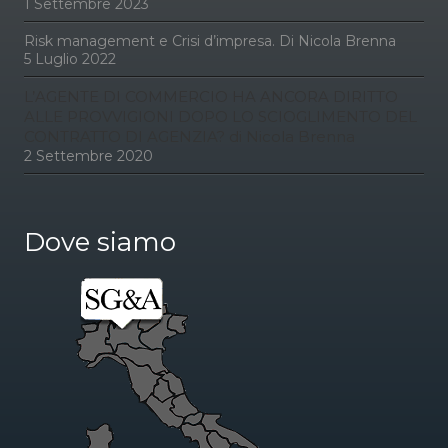
1 Settembre 2023
Risk management e Crisi d’impresa. Di Nicola Brenna
5 Luglio 2022
L’AGENTE DI COMMERCIO HA ANCORA DIRITTO
ALLE PROVVIGIONI DOPO LO SCIOGLIMENTO DEL
CONTRATTO DI AGENZIA? di Nicola Brenna
2 Settembre 2020
Dove siamo