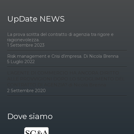
UpDate NEWS
La prova scritta del contratto di agenzia tra rigore e
ragionevolezza.
1 Settembre 2023
Risk management e Crisi d’impresa. Di Nicola Brenna
5 Luglio 2022
L’AGENTE DI COMMERCIO HA ANCORA DIRITTO
ALLE PROVVIGIONI DOPO LO SCIOGLIMENTO DEL
CONTRATTO DI AGENZIA? di Nicola Brenna
2 Settembre 2020
Dove siamo