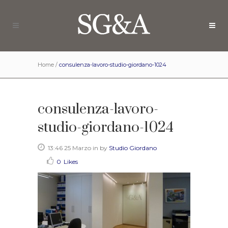
Home
/
consulenza-lavoro-studio-giordano-1024
consulenza-lavoro-
studio-giordano-1024
13:46 25 Marzo
in
by
Studio Giordano
0
Likes