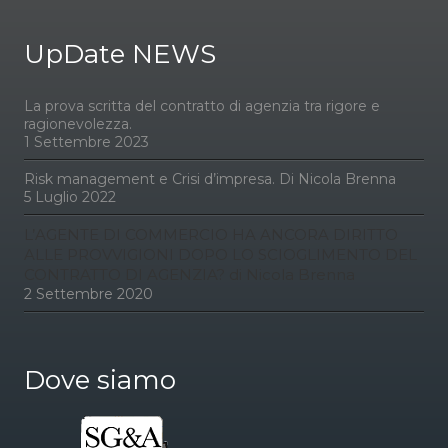
UpDate NEWS
La prova scritta del contratto di agenzia tra rigore e
ragionevolezza.
1 Settembre 2023
Risk management e Crisi d’impresa. Di Nicola Brenna
5 Luglio 2022
L’AGENTE DI COMMERCIO HA ANCORA DIRITTO
ALLE PROVVIGIONI DOPO LO SCIOGLIMENTO DEL
CONTRATTO DI AGENZIA? di Nicola Brenna
2 Settembre 2020
Dove siamo