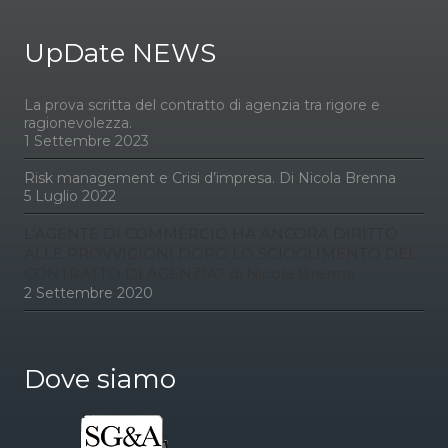
UpDate NEWS
La prova scritta del contratto di agenzia tra rigore e
ragionevolezza.
1 Settembre 2023
Risk management e Crisi d’impresa. Di Nicola Brenna
5 Luglio 2022
L’AGENTE DI COMMERCIO HA ANCORA DIRITTO
ALLE PROVVIGIONI DOPO LO SCIOGLIMENTO DEL
CONTRATTO DI AGENZIA? di Nicola Brenna
2 Settembre 2020
Dove siamo