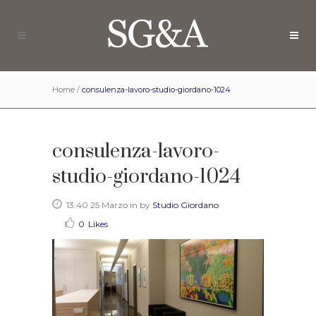
Home
/
consulenza-lavoro-studio-giordano-1024
consulenza-lavoro-
studio-giordano-1024
13:40 25 Marzo
in
by
Studio Giordano
0
Likes