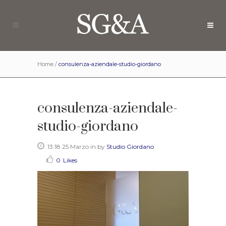
Home
/
consulenza-aziendale-studio-giordano
consulenza-aziendale-
studio-giordano
13:18 25 Marzo
in
by
Studio Giordano
0
Likes