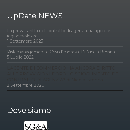
UpDate NEWS
La prova scritta del contratto di agenzia tra rigore e
ragionevolezza.
1 Settembre 2023
Risk management e Crisi d’impresa. Di Nicola Brenna
5 Luglio 2022
L’AGENTE DI COMMERCIO HA ANCORA DIRITTO
ALLE PROVVIGIONI DOPO LO SCIOGLIMENTO DEL
CONTRATTO DI AGENZIA? di Nicola Brenna
2 Settembre 2020
Dove siamo