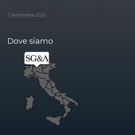
ALLE PROVVIGIONI DOPO LO SCIOGLIMENTO DEL
CONTRATTO DI AGENZIA? di Nicola Brenna
2 Settembre 2020
Dove siamo