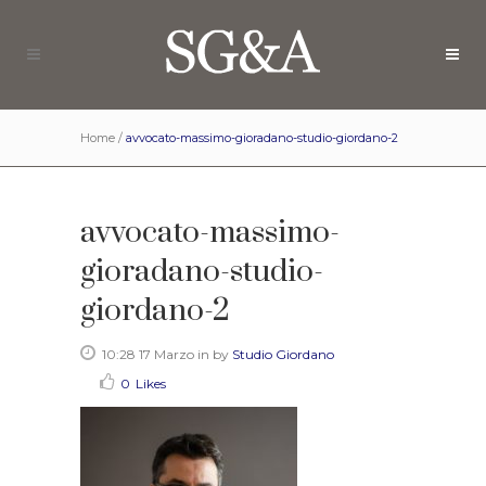
Home
/
avvocato-massimo-gioradano-studio-giordano-2
avvocato-massimo-
gioradano-studio-
giordano-2
10:28 17 Marzo
in
by
Studio Giordano
0
Likes