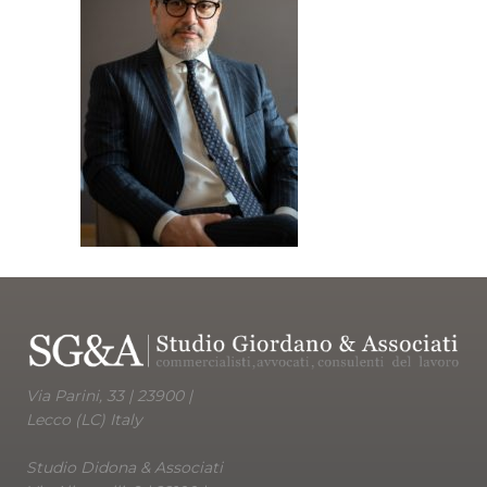
Via Parini, 33 | 23900 |
Lecco (LC) Italy
Studio Didona & Associati